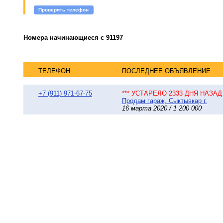
Проверить телефон
Номера начинающиеся с 91197
ТЕЛЕФОН
ПОСЛЕДНЕЕ ОБЪЯВЛЕНИЕ
+7 (911) 971-67-75
*** УСТАРЕЛО 2333 ДНЯ НАЗАД 
Продам гараж, Сыктывкар г.
16 марта 2020 / 1 200 000