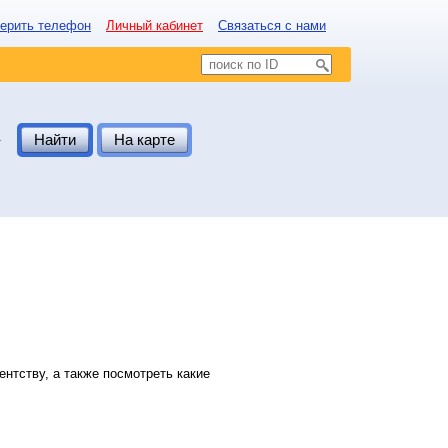
ерить телефон
Личный кабинет
Связаться с нами
.
Найти
На карте
нтству, а также посмотреть какие