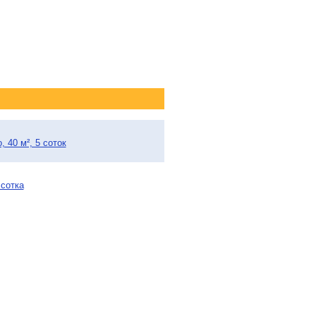
 40 м², 5 соток
 сотка