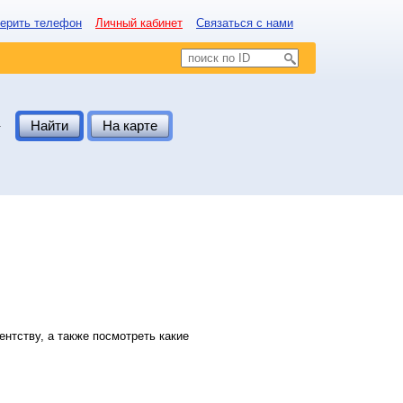
ерить телефон
Личный кабинет
Связаться с нами
.
Найти
На карте
нтству, а также посмотреть какие