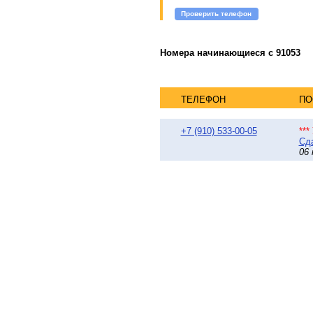
Проверить телефон
Номера начинающиеся с 91053
ТЕЛЕФОН
ПО
+7 (910) 533-00-05
**
Сда
06 