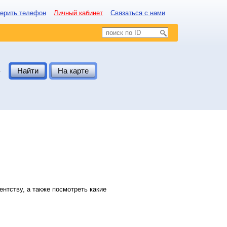
ерить телефон
Личный кабинет
Связаться с нами
.
Найти
На карте
нтству, а также посмотреть какие