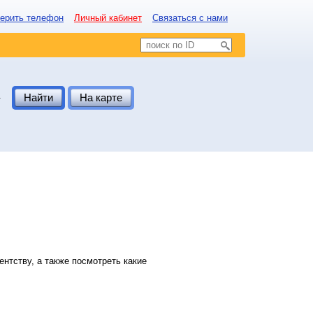
ерить телефон
Личный кабинет
Связаться с нами
.
Найти
На карте
нтству, а также посмотреть какие