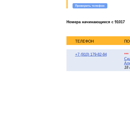
Проверить телефон
Номера начинающиеся с 91017
ТЕЛЕФОН
ПО
+7 (910) 179-82-84
**
Сда
Але
18 