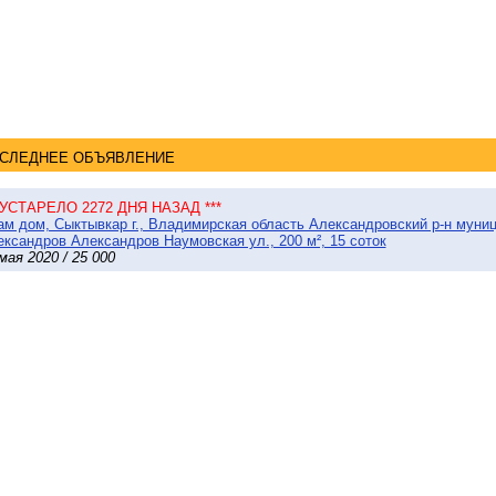
СЛЕДНЕЕ ОБЪЯВЛЕНИЕ
* УСТАРЕЛО 2272 ДНЯ НАЗАД ***
м дом, Сыктывкар г., Владимирская область Александровский р-н муни
ксандров Александров Наумовская ул., 200 м², 15 соток
мая 2020 / 25 000