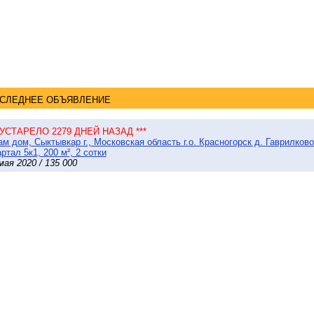
СЛЕДНЕЕ ОБЪЯВЛЕНИЕ
* УСТАРЕЛО 2279 ДНЕЙ НАЗАД ***
м дом, Сыктывкар г., Московская область г.о. Красногорск д. Гаврилков
ртал 5к1, 200 м², 2 сотки
мая 2020 / 135 000