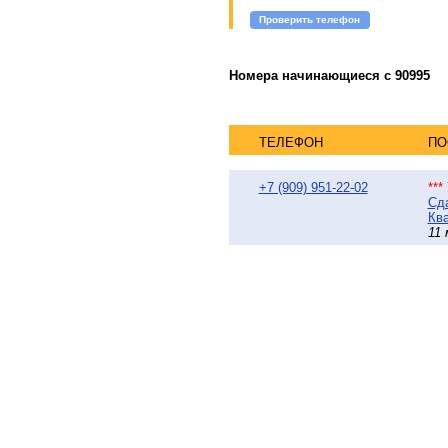
Проверить телефон
Номера начинающиеся с 90995
ТЕЛЕФОН
ПО
+7 (909) 951-22-02
**
Сда
Ква
11 