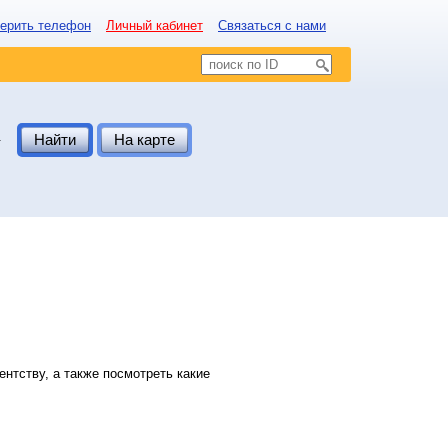
ерить телефон
Личный кабинет
Связаться с нами
.
Найти
На карте
нтству, а также посмотреть какие