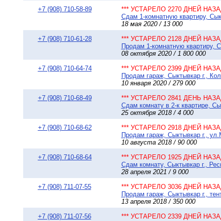
+7 (908) 710-58-89
*** УСТАРЕЛО 2270 ДНЕЙ НАЗАД
Сдам 1-комнатную квартиру, Сык
18 мая 2020 / 13 000
+7 (908) 710-61-28
*** УСТАРЕЛО 2128 ДНЕЙ НАЗАД
Продам 1-комнатную квартиру, Сы
08 октября 2020 / 1 800 000
+7 (908) 710-64-74
*** УСТАРЕЛО 2399 ДНЕЙ НАЗАД
Продам гараж, Сыктывкар г., Кол
10 января 2020 / 279 000
+7 (908) 710-68-49
*** УСТАРЕЛО 2841 ДЕНЬ НАЗАД
Сдам комнату в 2-к квартире, Сы
25 октября 2018 / 4 000
+7 (908) 710-68-62
*** УСТАРЕЛО 2918 ДНЕЙ НАЗАД
Продам гараж, Сыктывкар г., ул.
10 августа 2018 / 90 000
+7 (908) 710-68-64
*** УСТАРЕЛО 1925 ДНЕЙ НАЗАД
Сдам комнату, Сыктывкар г., Рес
28 апреля 2021 / 9 000
+7 (908) 711-07-55
*** УСТАРЕЛО 3036 ДНЕЙ НАЗАД
Продам гараж, Сыктывкар г., тен
13 апреля 2018 / 350 000
+7 (908) 711-07-56
*** УСТАРЕЛО 2339 ДНЕЙ НАЗАД