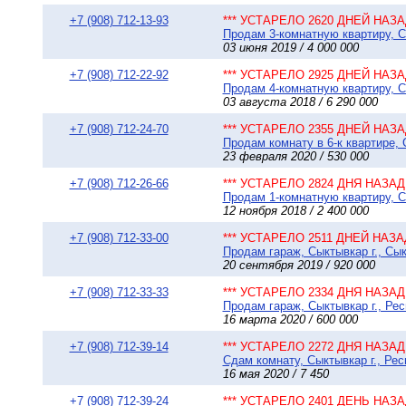
+7 (908) 712-13-93
*** УСТАРЕЛО 2620 ДНЕЙ НАЗАД
Продам 3-комнатную квартиру, Сы
03 июня 2019 / 4 000 000
+7 (908) 712-22-92
*** УСТАРЕЛО 2925 ДНЕЙ НАЗАД
Продам 4-комнатную квартиру, Сы
03 августа 2018 / 6 290 000
+7 (908) 712-24-70
*** УСТАРЕЛО 2355 ДНЕЙ НАЗАД
Продам комнату в 6-к квартире, С
23 февраля 2020 / 530 000
+7 (908) 712-26-66
*** УСТАРЕЛО 2824 ДНЯ НАЗАД 
Продам 1-комнатную квартиру, Сы
12 ноября 2018 / 2 400 000
+7 (908) 712-33-00
*** УСТАРЕЛО 2511 ДНЕЙ НАЗАД
Продам гараж, Сыктывкар г., Сы
20 сентября 2019 / 920 000
+7 (908) 712-33-33
*** УСТАРЕЛО 2334 ДНЯ НАЗАД 
Продам гараж, Сыктывкар г., Рес
16 марта 2020 / 600 000
+7 (908) 712-39-14
*** УСТАРЕЛО 2272 ДНЯ НАЗАД 
Сдам комнату, Сыктывкар г., Рес
16 мая 2020 / 7 450
+7 (908) 712-39-24
*** УСТАРЕЛО 2401 ДЕНЬ НАЗАД