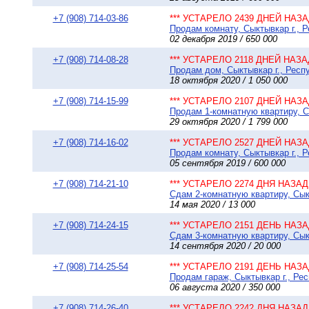
+7 (908) 714-03-86
*** УСТАРЕЛО 2439 ДНЕЙ НАЗАД
Продам комнату, Сыктывкар г., 
02 декабря 2019 / 650 000
+7 (908) 714-08-28
*** УСТАРЕЛО 2118 ДНЕЙ НАЗАД
Продам дом, Сыктывкар г., Респ
18 октября 2020 / 1 050 000
+7 (908) 714-15-99
*** УСТАРЕЛО 2107 ДНЕЙ НАЗАД
Продам 1-комнатную квартиру, Сы
29 октября 2020 / 1 799 000
+7 (908) 714-16-02
*** УСТАРЕЛО 2527 ДНЕЙ НАЗАД
Продам комнату, Сыктывкар г., 
05 сентября 2019 / 600 000
+7 (908) 714-21-10
*** УСТАРЕЛО 2274 ДНЯ НАЗАД 
Сдам 2-комнатную квартиру, Сыкт
14 мая 2020 / 13 000
+7 (908) 714-24-15
*** УСТАРЕЛО 2151 ДЕНЬ НАЗАД
Сдам 3-комнатную квартиру, Сыкт
14 сентября 2020 / 20 000
+7 (908) 714-25-54
*** УСТАРЕЛО 2191 ДЕНЬ НАЗАД
Продам гараж, Сыктывкар г., Рес
06 августа 2020 / 350 000
+7 (908) 714-26-40
*** УСТАРЕЛО 2242 ДНЯ НАЗАД 