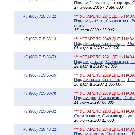
Продам 2-комнатную квартиру, Сы
27 апреля 2018 / 3 350 000
+7 (908) 715-36-22
*** УСТАРЕЛО 2241 ДЕНЬ НАЗАД
Продам участок, Сыктывкар г., 
соток
17 июня 2020 / 35 000
+7 (908) 715-38-13
*** УСТАРЕЛО 2348 ДНЕЙ НАЗАД
Продам гараж, Сыктывкар г., Окт
01 марта 2020 / 400 000
+7 (908) 715-38-53
*** УСТАРЕЛО 2691 ДЕНЬ НАЗАД
Продам участок, Сыктывкар г., 
24 марта 2019 / 45 000
+7 (908) 715-38-65
*** УСТАРЕЛО 2329 ДНЕЙ НАЗАД
Продам гараж, Сыктывкар г., Рес
20 марта 2020 / 1 350 000
+7 (908) 715-38-78
*** УСТАРЕЛО 2579 ДНЕЙ НАЗАД
Продам дом, Сыктывкар г., Сыкт
14 июля 2019 / 60 000
+7 (908) 715-39-02
*** УСТАРЕЛО 2238 ДНЕЙ НАЗАД
Сдам комнату, Сыктывкар г., ул. 
20 июня 2020 / 11 000
+7 (908) 715-40-22
*** УСТАРЕЛО 2348 ДНЕЙ НАЗАД
Продам комнату, Сыктывкар г., Р