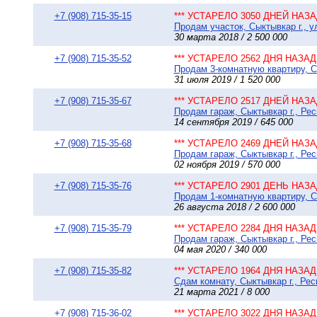
+7 (908) 715-35-15
*** УСТАРЕЛО 3050 ДНЕЙ НАЗАД
Продам участок, Сыктывкар г., у
30 марта 2018 / 2 500 000
+7 (908) 715-35-52
*** УСТАРЕЛО 2562 ДНЯ НАЗАД 
Продам 3-комнатную квартиру, Сы
31 июля 2019 / 1 520 000
+7 (908) 715-35-67
*** УСТАРЕЛО 2517 ДНЕЙ НАЗАД
Продам гараж, Сыктывкар г., Ре
14 сентября 2019 / 645 000
+7 (908) 715-35-68
*** УСТАРЕЛО 2469 ДНЕЙ НАЗАД
Продам гараж, Сыктывкар г., Ре
02 ноября 2019 / 570 000
+7 (908) 715-35-76
*** УСТАРЕЛО 2901 ДЕНЬ НАЗАД
Продам 1-комнатную квартиру, Сы
26 августа 2018 / 2 600 000
+7 (908) 715-35-79
*** УСТАРЕЛО 2284 ДНЯ НАЗАД 
Продам гараж, Сыктывкар г., Рес
04 мая 2020 / 340 000
+7 (908) 715-35-82
*** УСТАРЕЛО 1964 ДНЯ НАЗАД 
Сдам комнату, Сыктывкар г., Рес
21 марта 2021 / 8 000
+7 (908) 715-36-02
*** УСТАРЕЛО 3022 ДНЯ НАЗАД 