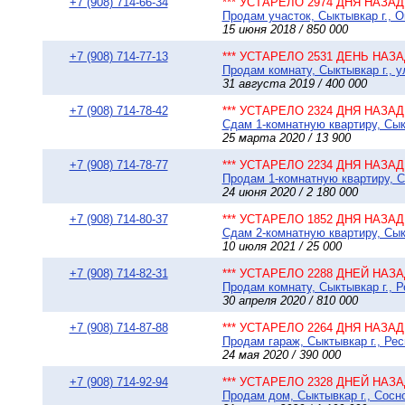
+7 (908) 714-66-34
*** УСТАРЕЛО 2974 ДНЯ НАЗАД 
Продам участок, Сыктывкар г., О
15 июня 2018 / 850 000
+7 (908) 714-77-13
*** УСТАРЕЛО 2531 ДЕНЬ НАЗАД
Продам комнату, Сыктывкар г., у
31 августа 2019 / 400 000
+7 (908) 714-78-42
*** УСТАРЕЛО 2324 ДНЯ НАЗАД 
Сдам 1-комнатную квартиру, Сыкт
25 марта 2020 / 13 900
+7 (908) 714-78-77
*** УСТАРЕЛО 2234 ДНЯ НАЗАД 
Продам 1-комнатную квартиру, Сы
24 июня 2020 / 2 180 000
+7 (908) 714-80-37
*** УСТАРЕЛО 1852 ДНЯ НАЗАД 
Сдам 2-комнатную квартиру, Сыкт
10 июля 2021 / 25 000
+7 (908) 714-82-31
*** УСТАРЕЛО 2288 ДНЕЙ НАЗАД
Продам комнату, Сыктывкар г., Р
30 апреля 2020 / 810 000
+7 (908) 714-87-88
*** УСТАРЕЛО 2264 ДНЯ НАЗАД 
Продам гараж, Сыктывкар г., Рес
24 мая 2020 / 390 000
+7 (908) 714-92-94
*** УСТАРЕЛО 2328 ДНЕЙ НАЗАД
Продам дом, Сыктывкар г., Сосно