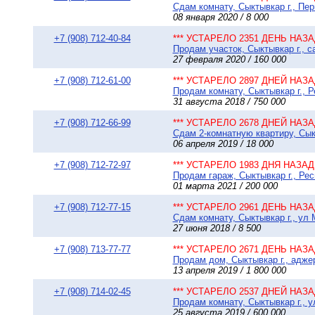
Сдам комнату, Сыктывкар г., Пер
08 января 2020 / 8 000
+7 (908) 712-40-84
*** УСТАРЕЛО 2351 ДЕНЬ НАЗАД
Продам участок, Сыктывкар г., 
27 февраля 2020 / 160 000
+7 (908) 712-61-00
*** УСТАРЕЛО 2897 ДНЕЙ НАЗАД
Продам комнату, Сыктывкар г., 
31 августа 2018 / 750 000
+7 (908) 712-66-99
*** УСТАРЕЛО 2678 ДНЕЙ НАЗАД
Сдам 2-комнатную квартиру, Сыкт
06 апреля 2019 / 18 000
+7 (908) 712-72-97
*** УСТАРЕЛО 1983 ДНЯ НАЗАД 
Продам гараж, Сыктывкар г., Рес
01 марта 2021 / 200 000
+7 (908) 712-77-15
*** УСТАРЕЛО 2961 ДЕНЬ НАЗАД
Сдам комнату, Сыктывкар г., ул М
27 июня 2018 / 8 500
+7 (908) 713-77-77
*** УСТАРЕЛО 2671 ДЕНЬ НАЗАД
Продам дом, Сыктывкар г., аджер
13 апреля 2019 / 1 800 000
+7 (908) 714-02-45
*** УСТАРЕЛО 2537 ДНЕЙ НАЗАД
Продам комнату, Сыктывкар г., у
25 августа 2019 / 600 000