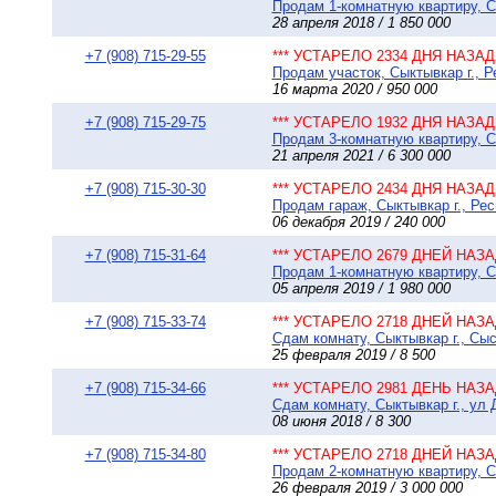
Продам 1-комнатную квартиру, Сы
28 апреля 2018 / 1 850 000
+7 (908) 715-29-55
*** УСТАРЕЛО 2334 ДНЯ НАЗАД 
Продам участок, Сыктывкар г., Р
16 марта 2020 / 950 000
+7 (908) 715-29-75
*** УСТАРЕЛО 1932 ДНЯ НАЗАД 
Продам 3-комнатную квартиру, Сы
21 апреля 2021 / 6 300 000
+7 (908) 715-30-30
*** УСТАРЕЛО 2434 ДНЯ НАЗАД 
Продам гараж, Сыктывкар г., Ре
06 декабря 2019 / 240 000
+7 (908) 715-31-64
*** УСТАРЕЛО 2679 ДНЕЙ НАЗАД
Продам 1-комнатную квартиру, Сы
05 апреля 2019 / 1 980 000
+7 (908) 715-33-74
*** УСТАРЕЛО 2718 ДНЕЙ НАЗАД
Сдам комнату, Сыктывкар г., Сыс
25 февраля 2019 / 8 500
+7 (908) 715-34-66
*** УСТАРЕЛО 2981 ДЕНЬ НАЗАД
Сдам комнату, Сыктывкар г., ул 
08 июня 2018 / 8 300
+7 (908) 715-34-80
*** УСТАРЕЛО 2718 ДНЕЙ НАЗАД
Продам 2-комнатную квартиру, С
26 февраля 2019 / 3 000 000