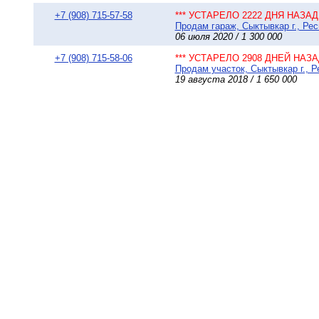
+7 (908) 715-57-58
*** УСТАРЕЛО 2222 ДНЯ НАЗАД 
Продам гараж, Сыктывкар г., Ре
06 июля 2020 / 1 300 000
+7 (908) 715-58-06
*** УСТАРЕЛО 2908 ДНЕЙ НАЗАД
Продам участок, Сыктывкар г., 
19 августа 2018 / 1 650 000