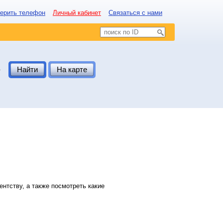
ерить телефон
Личный кабинет
Связаться с нами
.
Найти
На карте
нтству, а также посмотреть какие