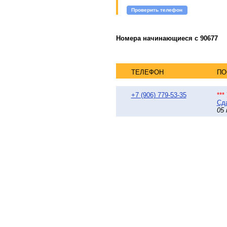
Проверить телефон
Номера начинающиеся с 90677
ТЕЛЕФОН
ПО
+7 (906) 779-53-35
**
Сда
05 