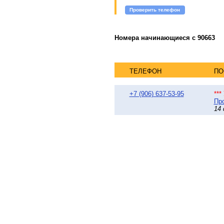
Проверить телефон
Номера начинающиеся с 90663
ТЕЛЕФОН
ПО
+7 (906) 637-53-95
**
Про
14 