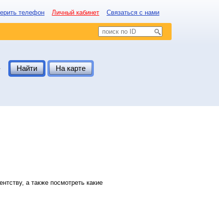
ерить телефон
Личный кабинет
Связаться с нами
.
Найти
На карте
нтству, а также посмотреть какие