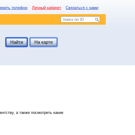
ерить телефон
Личный кабинет
Связаться с нами
.
Найти
На карте
нтству, а также посмотреть какие