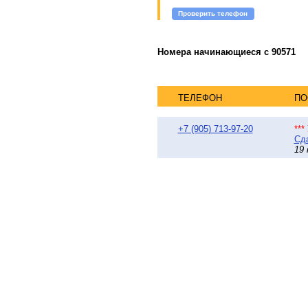
Проверить телефон
Номера начинающиеся с 90571
ТЕЛЕФОН
ПО
+7 (905) 713-97-20
**
Сда
19 