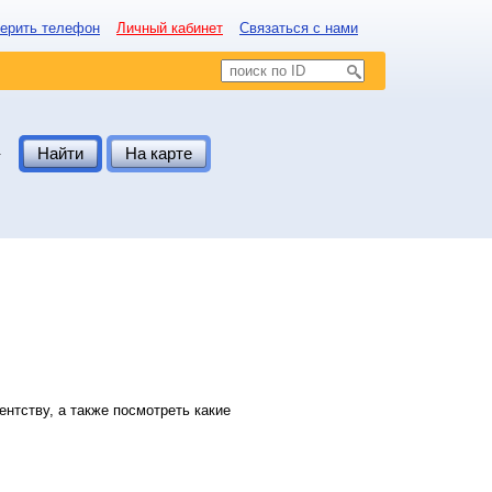
ерить телефон
Личный кабинет
Связаться с нами
.
Найти
На карте
нтству, а также посмотреть какие