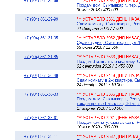
+7 (904) 861-29-69
*** УСТАРЕЛО 2992 ДНЯ НАЗАД 
Продам дом, Сыктывкар г., тер. 
30 мая 2018 / 400 000
+7 (904) 861-29-99
*** УСТАРЕЛО 2361 ДЕНЬ НАЗАД
Сдам комнату, Сыктывкар г., Рес
21 февраля 2020 / 7 000
+7 (904) 861-31-05
*** УСТАРЕЛО 2952 ДНЯ НАЗАД 
Сдам студию, Сыктывкар г., ул Л
09 июля 2018 / 12 500
+7 (904) 861-31-85
*** УСТАРЕЛО 2533 ДНЯ НАЗАД 
Продам 3-комнатную квартиру, Сы
02 сентября 2019 / 3 450 000
+7 (904) 861-36-49
*** УСТАРЕЛО 2419 ДНЕЙ НАЗАД
Сдам комнату в 2-к квартире, Сы
24 декабря 2019 / 10 000
+7 (904) 861-38-33
*** УСТАРЕЛО 2335 ДНЕЙ НАЗАД
Продам дом, Сыктывкар г., Респ
товарищество Емвалька, 36 м², 5
17 марта 2020 / 550 000
+7 (904) 861-38-61
*** УСТАРЕЛО 2281 ДЕНЬ НАЗАД
Продам комнату, Сыктывкар г., Р
10 мая 2020 / 300 000
+7 (904) 861-39-11
*** УСТАРЕЛО 2582 ДНЯ НАЗАД 