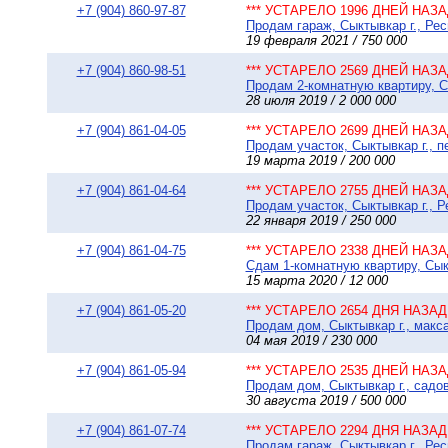
+7 (904) 860-97-87
*** УСТАРЕЛО 1996 ДНЕЙ НАЗАД
Продам гараж, Сыктывкар г., Рес
19 февраля 2021 / 750 000
+7 (904) 860-98-51
*** УСТАРЕЛО 2569 ДНЕЙ НАЗАД
Продам 2-комнатную квартиру, Сы
28 июля 2019 / 2 000 000
+7 (904) 861-04-05
*** УСТАРЕЛО 2699 ДНЕЙ НАЗАД
Продам участок, Сыктывкар г., п
19 марта 2019 / 200 000
+7 (904) 861-04-64
*** УСТАРЕЛО 2755 ДНЕЙ НАЗАД
Продам участок, Сыктывкар г., 
22 января 2019 / 250 000
+7 (904) 861-04-75
*** УСТАРЕЛО 2338 ДНЕЙ НАЗАД
Сдам 1-комнатную квартиру, Сыкт
15 марта 2020 / 12 000
+7 (904) 861-05-20
*** УСТАРЕЛО 2654 ДНЯ НАЗАД 
Продам дом, Сыктывкар г., макса
04 мая 2019 / 230 000
+7 (904) 861-05-94
*** УСТАРЕЛО 2535 ДНЕЙ НАЗАД
Продам дом, Сыктывкар г., садо
30 августа 2019 / 500 000
+7 (904) 861-07-74
*** УСТАРЕЛО 2294 ДНЯ НАЗАД 
Продам гараж, Сыктывкар г., Рес