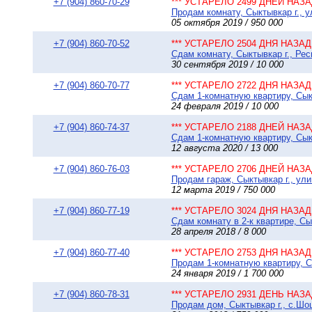
+7 (904) 860-70-29
*** УСТАРЕЛО 2499 ДНЕЙ НАЗАД
Продам комнату, Сыктывкар г., ул
05 октября 2019 / 950 000
+7 (904) 860-70-52
*** УСТАРЕЛО 2504 ДНЯ НАЗАД 
Сдам комнату, Сыктывкар г., Ре
30 сентября 2019 / 10 000
+7 (904) 860-70-77
*** УСТАРЕЛО 2722 ДНЯ НАЗАД 
Сдам 1-комнатную квартиру, Сыкт
24 февраля 2019 / 10 000
+7 (904) 860-74-37
*** УСТАРЕЛО 2188 ДНЕЙ НАЗАД
Сдам 1-комнатную квартиру, Сыкт
12 августа 2020 / 13 000
+7 (904) 860-76-03
*** УСТАРЕЛО 2706 ДНЕЙ НАЗАД
Продам гараж, Сыктывкар г., ули
12 марта 2019 / 750 000
+7 (904) 860-77-19
*** УСТАРЕЛО 3024 ДНЯ НАЗАД 
Сдам комнату в 2-к квартире, Сык
28 апреля 2018 / 8 000
+7 (904) 860-77-40
*** УСТАРЕЛО 2753 ДНЯ НАЗАД 
Продам 1-комнатную квартиру, Сы
24 января 2019 / 1 700 000
+7 (904) 860-78-31
*** УСТАРЕЛО 2931 ДЕНЬ НАЗАД
Продам дом, Сыктывкар г., с.Шош