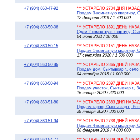
+7 (904) 860-47-92
*** УСТАРЕЛО 2734 ДНЯ НАЗАД 
Продам 3-комнатную квартиру, Сы
12 февраля 2019 / 1 700 000
+7 (904) 860-50-08
*** УСТАРЕЛО 1891 ДЕНЬ НАЗАД
Сдам 2-комнатную квартиру, Сыкт
04 июня 2021 / 18 000
+7 (904) 860-50-15
*** УСТАРЕЛО 2151 ДЕНЬ НАЗАД
Продам 1-комнатную квартиру, Сы
17 сентября 2020 / 1 500 000
+7 (904) 860-50-85
*** УСТАРЕЛО 2865 ДНЕЙ НАЗАД
Продам дом, Сыктывкар г., село 
04 октября 2018 / 1 000 000
+7 (904) 860-50-94
*** УСТАРЕЛО 2397 ДНЕЙ НАЗАД
Продам участок, Сыктывкар г., З
15 января 2020 / 220 000
+7 (904) 860-51-86
*** УСТАРЕЛО 2383 ДНЯ НАЗАД 
Продам гараж, Сыктывкар г., Ре
29 января 2020 / 300 000
+7 (904) 860-51-94
*** УСТАРЕЛО 2738 ДНЕЙ НАЗАД
Продам 4-комнатную квартиру, Сы
08 февраля 2019 / 4 800 000
+7 (904) 860-54-77
*** УСТАРЕЛО 2839 ДНЕЙ НАЗАД