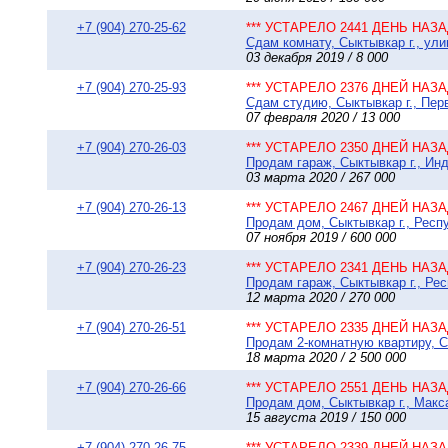
+7 (904) 270-25-62
*** УСТАРЕЛО 2441 ДЕНЬ НАЗАД
Сдам комнату, Сыктывкар г., ули
03 декабря 2019 / 8 000
+7 (904) 270-25-93
*** УСТАРЕЛО 2376 ДНЕЙ НАЗАД
Сдам студию, Сыктывкар г., Перв
07 февраля 2020 / 13 000
+7 (904) 270-26-03
*** УСТАРЕЛО 2350 ДНЕЙ НАЗАД
Продам гараж, Сыктывкар г., Инд
03 марта 2020 / 267 000
+7 (904) 270-26-13
*** УСТАРЕЛО 2467 ДНЕЙ НАЗАД
Продам дом, Сыктывкар г., Респ
07 ноября 2019 / 600 000
+7 (904) 270-26-23
*** УСТАРЕЛО 2341 ДЕНЬ НАЗАД
Продам гараж, Сыктывкар г., Рес
12 марта 2020 / 270 000
+7 (904) 270-26-51
*** УСТАРЕЛО 2335 ДНЕЙ НАЗАД
Продам 2-комнатную квартиру, С
18 марта 2020 / 2 500 000
+7 (904) 270-26-66
*** УСТАРЕЛО 2551 ДЕНЬ НАЗАД
Продам дом, Сыктывкар г., Макса
15 августа 2019 / 150 000
+7 (904) 270-26-75
*** УСТАРЕЛО 2339 ДНЕЙ НАЗАД