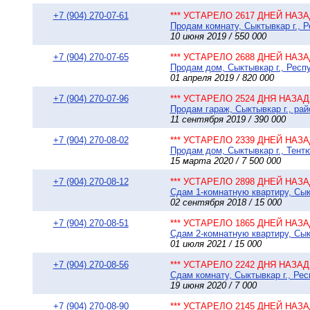
+7 (904) 270-07-61
*** УСТАРЕЛО 2617 ДНЕЙ НАЗАД
Продам комнату, Сыктывкар г., 
10 июня 2019 / 550 000
+7 (904) 270-07-65
*** УСТАРЕЛО 2688 ДНЕЙ НАЗАД
Продам дом, Сыктывкар г., Респу
01 апреля 2019 / 820 000
+7 (904) 270-07-96
*** УСТАРЕЛО 2524 ДНЯ НАЗАД 
Продам гараж, Сыктывкар г., рай
11 сентября 2019 / 390 000
+7 (904) 270-08-02
*** УСТАРЕЛО 2339 ДНЕЙ НАЗАД
Продам дом, Сыктывкар г., Тентю
15 марта 2020 / 7 500 000
+7 (904) 270-08-12
*** УСТАРЕЛО 2898 ДНЕЙ НАЗАД
Сдам 1-комнатную квартиру, Сыкт
02 сентября 2018 / 15 000
+7 (904) 270-08-51
*** УСТАРЕЛО 1865 ДНЕЙ НАЗАД
Сдам 2-комнатную квартиру, Сык
01 июля 2021 / 15 000
+7 (904) 270-08-56
*** УСТАРЕЛО 2242 ДНЯ НАЗАД 
Сдам комнату, Сыктывкар г., Рес
19 июня 2020 / 7 000
+7 (904) 270-08-90
*** УСТАРЕЛО 2145 ДНЕЙ НАЗАД