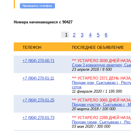
Проверить телефон
Номера начинающиеся с 90427
1
2
3
4
5
6
ТЕЛЕФОН
ПОСЛЕДНЕЕ ОБЪЯВЛЕНИЕ
+7 (904) 270-00-71
*** УСТАРЕЛО 3030 ДНЕЙ НАЗАД
Сдам 2-комнатную квартиру, Сыкт
23 апреля 2018 / 8 500
+7 (904) 270-01-11
*** УСТАРЕЛО 2371 ДЕНЬ НАЗАД
Продам дом, Сыктывкар г., Респ
соток
11 февраля 2020 / 1 195 000
+7 (904) 270-01-25
*** УСТАРЕЛО 3065 ДНЕЙ НАЗАД
Продам участок, Сыктывкар г., М
20 марта 2018 / 100 000
+7 (904) 270-01-73
*** УСТАРЕЛО 2289 ДНЕЙ НАЗАД
Продам гараж, Сыктывкар г., Рес
03 мая 2020 / 300 000