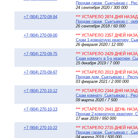
Продам гараж, Сыктывкар г., Рес
24 сентября 2020 / 300 000
+7 (904) 270-08-94
*** УСТАРЕЛО 2874 ДНЯ НАЗАД 
Продам гараж, Сыктывкар г., орб
26 сентября 2018 / 60 000
+7 (904) 270-09-00
*** УСТАРЕЛО 2357 ДНЕЙ НАЗАД
Сдам 1-комнатную квартиру, Сыкт
26 февраля 2020 / 12 000
+7 (904) 270-09-75
*** УСТАРЕЛО 2429 ДНЕЙ НАЗАД
Сдам комнату в 5-к квартире, Сык
15 декабря 2019 / 7 000
+7 (904) 270-09-97
*** УСТАРЕЛО 2013 ДНЕЙ НАЗАД
Продам дом, Сыктывкар г., Респу
03 февраля 2021 / 2 000 000
+7 (904) 270-10-12
*** УСТАРЕЛО 2344 ДНЯ НАЗАД 
Сдам комнату, Сыктывкар г., Рес
09 марта 2020 / 7 500
+7 (904) 270-10-13
*** УСТАРЕЛО 2641 ДЕНЬ НАЗАД
Продам 2-комнатную квартиру, С
17 мая 2019 / 950 000
+7 (904) 270-10-22
*** УСТАРЕЛО 2715 ДНЕЙ НАЗАД
Продам гараж, Сыктывкар г., Сы
04 марта 2019 / 500 000