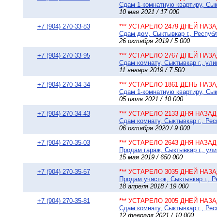
Сдам 1-комнатную квартиру, Сыкт
10 мая 2021 / 17 000
+7 (904) 270-33-83
*** УСТАРЕЛО 2479 ДНЕЙ НАЗАД
Сдам дом, Сыктывкар г., Республ
26 октября 2019 / 5 000
+7 (904) 270-33-95
*** УСТАРЕЛО 2767 ДНЕЙ НАЗАД
Сдам комнату, Сыктывкар г., ули
11 января 2019 / 7 500
+7 (904) 270-34-34
*** УСТАРЕЛО 1861 ДЕНЬ НАЗАД
Сдам 1-комнатную квартиру, Сыкт
05 июля 2021 / 10 000
+7 (904) 270-34-43
*** УСТАРЕЛО 2133 ДНЯ НАЗАД 
Сдам комнату, Сыктывкар г., Рес
06 октября 2020 / 9 000
+7 (904) 270-35-03
*** УСТАРЕЛО 2643 ДНЯ НАЗАД 
Продам гараж, Сыктывкар г., ули
15 мая 2019 / 650 000
+7 (904) 270-35-67
*** УСТАРЕЛО 3035 ДНЕЙ НАЗАД
Продам участок, Сыктывкар г., Р
18 апреля 2018 / 19 000
+7 (904) 270-35-81
*** УСТАРЕЛО 2005 ДНЕЙ НАЗАД
Сдам комнату, Сыктывкар г., Рес
12 февраля 2021 / 10 000