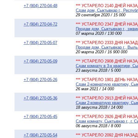
+7 (904) 270-04-48
*** УСТАРЕЛО 2140 ДНЕЙ НАЗАД
Сдам дом, Сыктывкар г., Республ
29 сентября 2020 / 15 000
+7 (904) 270-04-72
*** УСТАРЕЛО 2347 ДНЕЙ НАЗАД
Продам дом, Сыктывкар г., эжвин
07 марта 2020 / 130 000
+7 (904) 270-05-07
*** УСТАРЕЛО 2333 ДНЯ НАЗАД 
Продам дом, Сыктывкар г., Выльг
20 марта 2020 / 16 900 000
+7 (904) 270-05-09
*** УСТАРЕЛО 2908 ДНЕЙ НАЗАД
Сдам комнату в 3-к квартире, Сы
23 августа 2018 / 5 000
+7 (904) 270-05-26
*** УСТАРЕЛО 1901 ДЕНЬ НАЗАД
Сдам 2-комнатную квартиру, Сыкт
26 мая 2021 / 14 000
+7 (904) 270-05-36
*** УСТАРЕЛО 2913 ДНЕЙ НАЗАД
Сдам 2-комнатную квартиру, Сыкт
18 августа 2018 / 14 000
+7 (904) 270-05-45
*** УСТАРЕЛО 2926 ДНЕЙ НАЗАД
Сдам комнату, Сыктывкар г., г. 
06 августа 2018 / 8 000
+7 (904) 270-05-54
*** УСТАРЕЛО 2092 ДНЯ НАЗАД 