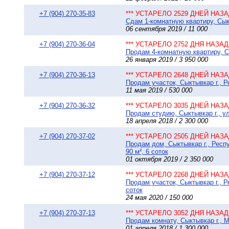
+7 (904) 270-35-83
*** УСТАРЕЛО 2529 ДНЕЙ НАЗАД
Сдам 1-комнатную квартиру, Сыкт
06 сентября 2019 / 11 000
+7 (904) 270-36-04
*** УСТАРЕЛО 2752 ДНЯ НАЗАД 
Продам 4-комнатную квартиру, Сы
26 января 2019 / 3 950 000
+7 (904) 270-36-13
*** УСТАРЕЛО 2648 ДНЕЙ НАЗАД
Продам участок, Сыктывкар г., Р
11 мая 2019 / 530 000
+7 (904) 270-36-32
*** УСТАРЕЛО 3035 ДНЕЙ НАЗАД
Продам студию, Сыктывкар г., ул
18 апреля 2018 / 2 300 000
+7 (904) 270-37-02
*** УСТАРЕЛО 2505 ДНЕЙ НАЗАД
Продам дом, Сыктывкар г., Рес
90 м², 6 соток
01 октября 2019 / 2 350 000
+7 (904) 270-37-12
*** УСТАРЕЛО 2268 ДНЕЙ НАЗАД
Продам участок, Сыктывкар г., 
соток
24 мая 2020 / 150 000
+7 (904) 270-37-13
*** УСТАРЕЛО 3052 ДНЯ НАЗАД 
Продам комнату, Сыктывкар г., М
01 апреля 2018 / 1 300 000