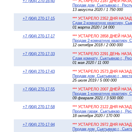
+7 (904) 270-16-40
*** УСТАРЕЛО 2187 ДНЕЙ НАЗАД
Продам дом, Сыктывкар г., Респу
13 августа 2020 / 1 750 000
+7 (904) 270-17-15
*** УСТАРЕЛО 2352 ДНЯ НАЗАД 
Сдам 2-комнатную квартиру, Сыкт
01 марта 2020 / 14 000
+7 (904) 270-17-17
*** УСТАРЕЛО 2858 ДНЕЙ НАЗАД
Продам 2-комнатную квартиру, Сы
12 октября 2018 / 2 000 000
+7 (904) 270-17-33
*** УСТАРЕЛО 2291 ДЕНЬ НАЗАД
Сдам комнату, Сыктывкар г., Рес
01 мая 2020 / 11 000
+7 (904) 270-17-43
*** УСТАРЕЛО 2573 ДНЯ НАЗАД 
Продам дом, Сыктывкар г., месте
25 июля 2019 / 5 000 000
+7 (904) 270-17-55
*** УСТАРЕЛО 2007 ДНЕЙ НАЗАД
Продам 1-комнатную квартиру, Сы
09 февраля 2021 / 3 500 000
+7 (904) 270-17-58
*** УСТАРЕЛО 2122 ДНЯ НАЗАД 
Продам гараж, Сыктывкар г., Рес
18 октября 2020 / 170 000
+7 (904) 270-17-94
*** УСТАРЕЛО 2972 ДНЯ НАЗАД 
Продам дом, Сыктывкар г., Сыкт