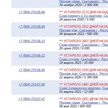
Продам гараж, Сыктывкар г., Ре
16 ноября 2020 / 1 900 000
+7 (904) 270-05-80
*** УСТАРЕЛО 2172 ДНЯ НАЗАД 
Сдам комнату в 3-к квартире, Сы
28 августа 2020 / 5 500
+7 (904) 270-05-93
*** УСТАРЕЛО 2012 ДНЕЙ НАЗАД
Продам дом, Сыктывкар г., Респу
04 февраля 2021 / 580 000
+7 (904) 270-06-13
*** УСТАРЕЛО 2607 ДНЕЙ НАЗАД
Сдам комнату, Сыктывкар г., Пар
20 июня 2019 / 9 000
+7 (904) 270-06-22
*** УСТАРЕЛО 1969 ДНЕЙ НАЗАД
Сдам студию, Сыктывкар г., Респ
19 марта 2021 / 10 000
+7 (904) 270-06-45
*** УСТАРЕЛО 2333 ДНЯ НАЗАД 
Продам дом, Сыктывкар г., Респуб
21 марта 2020 / 5 390 000
+7 (904) 270-07-00
*** УСТАРЕЛО 1987 ДНЕЙ НАЗАД
Сдам 2-комнатную квартиру, Сык
01 марта 2021 / 12 000
+7 (904) 270-07-47
*** УСТАРЕЛО 1921 ДЕНЬ НАЗАД
Продам гараж, Сыктывкар г., Ре
06 мая 2021 / 600 000