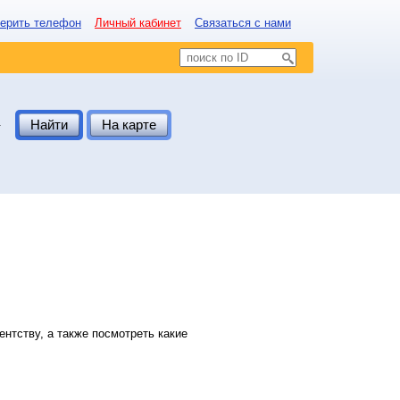
ерить телефон
Личный кабинет
Связаться с нами
.
Найти
На карте
нтству, а также посмотреть какие