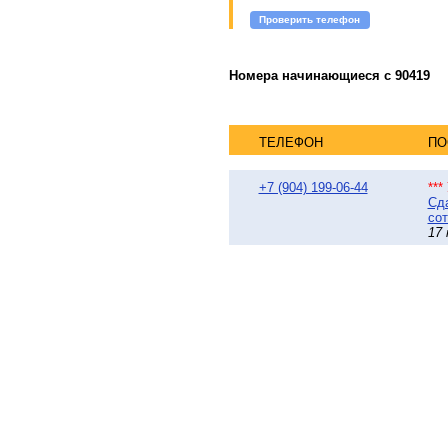
Проверить телефон
Номера начинающиеся с 90419
ТЕЛЕФОН
ПО
+7 (904) 199-06-44
**
Сда
сот
17 