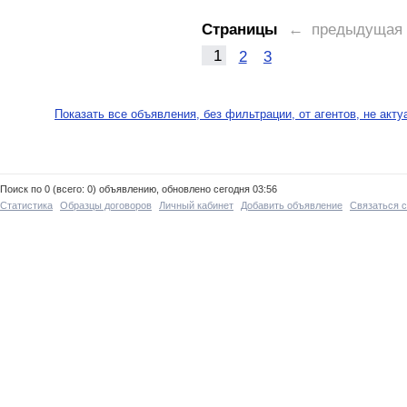
Страницы
← предыдущая
1
2
3
Показать все объявления, без фильтрации, от агентов, не акт
Поиск по 0 (всего: 0) объявлению, обновлено сегодня 03:56
Статистика
Образцы договоров
Личный кабинет
Добавить объявление
Связаться 