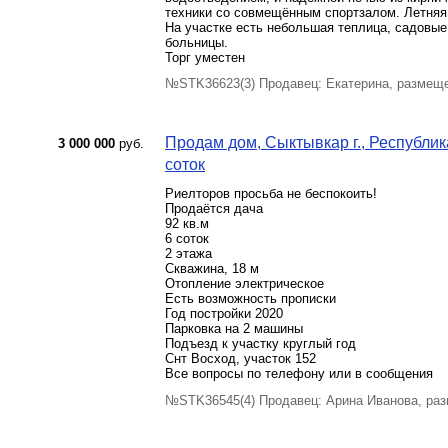
техники со совмещённым спортзалом. Летняя 
На участке есть небольшая теплица, садовые
больницы.
Торг уместен
№STK36623(3) Продавец: Екатерина, размеще
Продам дом, Сыктывкар г., Республик
3 000 000
руб.
соток
Риелторов просьба не беспокоить!
Продаётся дача
92 кв.м
6 соток
2 этажа
Скважина, 18 м
Отопление электрическое
Есть возможность прописки
Год постройки 2020
Парковка на 2 машины
Подъезд к участку круглый год
Снт Восход, участок 152
Все вопросы по телефону или в сообщения
№STK36545(4) Продавец: Арина Иванова, раз