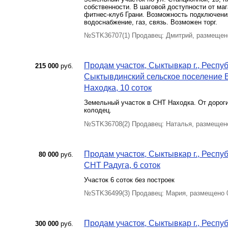
собственности. В шаговой доступности от маг
фитнес-клуб Грани. Возможность подключени
водоснабжение, газ, связь. Возможен торг.
№STK36707(1) Продавец: Дмитрий, размещен
Продам участок, Сыктывкар г., Респ
215 000
руб.
Сыктывдинский сельское поселение 
Находка, 10 соток
Земельный участок в СНТ Находка. От дороги 
колодец.
№STK36708(2) Продавец: Наталья, размещен
Продам участок, Сыктывкар г., Респу
80 000
руб.
СНТ Радуга, 6 соток
Участок 6 соток без построек
№STK36499(3) Продавец: Мария, размещено 
Продам участок, Сыктывкар г., Респ
300 000
руб.