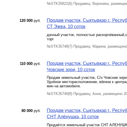
№STK35822(6) Продавец: Вероника, размещен
Продам участок, Сыктывкар г., Респу
120 000
руб.
СТ Эжва, 10 соток
дачный участок, полностью раскорчёванный,об
торг
№STK35748(7) Продавец: Марина, размещено
Продам участок, Сыктывкар г., Респуб
110 000
руб.
Човские зори, 10 соток
Продам земельный участок, С/о Човские зори,
Удобное месторасположение, вблизи к централ
мин на автомобиле.
№STK35749(8) Продавец: Анна, размещено 20
Продам участок, Сыктывкар г., Респу
80 000
руб.
СНТ Алёнушка, 10 соток
Продаётся земельный участок СНТ АЛЕНУШКА 