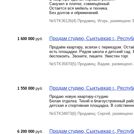
Санузел в плитке, совмещённый.
Остается вся мебель и техника.
Без долгов и обременений.
№STK36126(4) Продавец: Игорь, размещено 3
Продам студию, Сыктывкар г., Респуб
1 600 000
руб.
Продаём квартиру, всвязи с переездом. Оста
есть площадки. Рядом школа и детский сад. 
беспокоить. Звоните, пишите. Уместен торг.
№STK35870(5) Продавец: Вадим, размещено 
Продам студию, Сыктывкар г., Республ
1 550 000
руб.
Продаю новую квартиру-студию
Белая отделка. Тихий и благоустроенный рай
детская и спортивная площадка. В собственн
№STK34873(6) Продавец: Сергей, размещено 
Продам студию, Сыктывкар г., Респуб
6 200 000
руб.