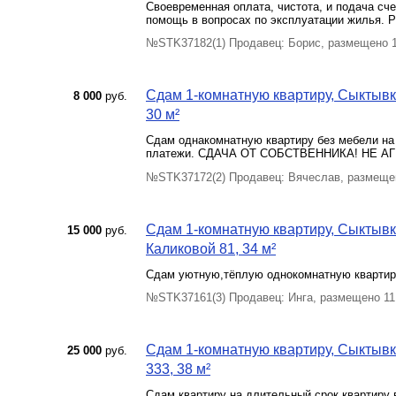
Своевременная оплата, чистота, и подача сче
помощь в вопросах по эксплуатации жилья. 
№STK37182(1) Продавец: Борис, размещено 1
Сдам 1-комнатную квартиру, Сыктывка
8 000
руб.
30 м²
Сдам однакомнатную квартиру без мебели на
платежи. СДАЧА ОТ СОБСТВЕННИКА! НЕ А
№STK37172(2) Продавец: Вячеслав, размеще
Сдам 1-комнатную квартиру, Сыктывка
15 000
руб.
Каликовой 81, 34 м²
Сдам уютную,тёплую однокомнатную квартиру.
№STK37161(3) Продавец: Инга, размещено 11
Сдам 1-комнатную квартиру, Сыктывка
25 000
руб.
333, 38 м²
Сдам квартиру на длительный срок квартиру 